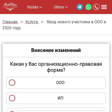
Москва
Офисы
Главная
>
Услуги
>
Ввод нового участника в ООО в
2026 году
Внесение изменений
Какая у Вас организационно-правовая
форма?
ООО
ИП