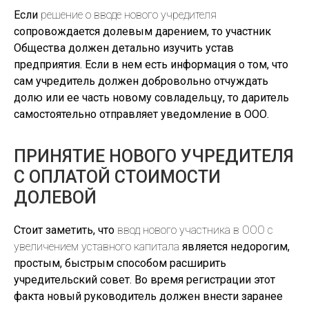
Если
решение о вводе нового учредителя
сопровождается долевым дарением, то участник
Общества должен детально изучить устав
предприятия. Если в нем есть информация о том, что
сам учредитель должен добровольно отчуждать
долю или ее часть новому совладельцу, то даритель
самостоятельно отправляет уведомление в ООО.
ПРИНЯТИЕ НОВОГО УЧРЕДИТЕЛЯ
С ОПЛАТОЙ СТОИМОСТИ
ДОЛЕВОЙ
Стоит заметить, что
ввод нового участника в ООО с
увеличением уставного капитала
является недорогим,
простым, быстрым способом расширить
учредительский совет. Во время регистрации этот
факта новый руководитель должен внести заранее