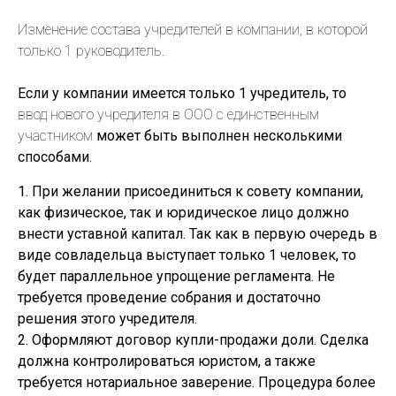
Изменение состава учредителей в компании, в которой
только 1 руководитель.
Если у компании имеется только 1 учредитель, то
ввод нового учредителя в ООО с единственным
участником
может быть выполнен несколькими
способами.
1. При желании присоединиться к совету компании,
как физическое, так и юридическое лицо должно
внести уставной капитал. Так как в первую очередь в
виде совладельца выступает только 1 человек, то
будет параллельное упрощение регламента. Не
требуется проведение собрания и достаточно
решения этого учредителя.
2. Оформляют договор купли-продажи доли. Сделка
должна контролироваться юристом, а также
требуется нотариальное заверение. Процедура более