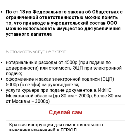
По ст.18 из Федерального закона об Обществах с
ограниченной ответственностью можно понять
то, что при входе в учредительский состав ООО
можно использовать имущество для увеличения
уставного капитала
В стоимость услуг не входят:
нотариальные расходы от 4500p (при подаче по
доверенности) или стоимость ЭЦП при электронной
подаче;
оформление и заказ электронной подписи (ЭЦП) −
5000p (с селфи) на руководителя;
услуги курьера при подаче документов в ИФНС
Московской области (до 80 км − 2000p; более 80 км
от Москвы − 3000p).
Сделай сам
Краткая инструкция для самостоятельного
внесения изменений в ЕГРЮЛ