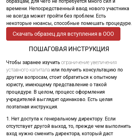
образцам, для чего не потребуется много сил и
времени. Непосредственный ввод нового участника
не всегда может пройти без проблем. Есть
некоторые нюансы, способные помешать процедуре.
Скачать образец для вступления в ООО
ПОШАГОВАЯ ИНСТРУКЦИЯ
Чтобы заранее изучить
ограничение увеличения
уставного капитала
или получить консультацию по
другим вопросам, стоит обратиться к опытному
юристу, имеющему представление о такой
процедуре. В целом, процесс оформления
учредителей выглядит одинаково. Есть целая
поэтапная инструкция.
1. Нет доступа к генеральному директору. Если
отсутствует другой выход, то, прежде чем выполнить
вход нужно сменить директора, который даст