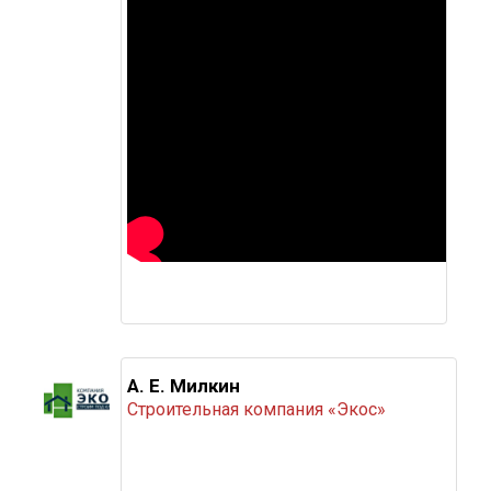
А. Е. Милкин
Строительная компания «Экос»