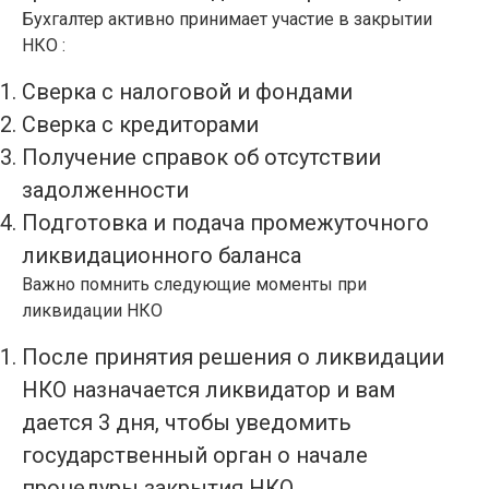
Бухгалтер активно принимает участие в закрытии
НКО :
Сверка с налоговой и фондами
Сверка с кредиторами
Получение справок об отсутствии
задолженности
Подготовка и подача промежуточного
ликвидационного баланса
Важно помнить следующие моменты при
ликвидации НКО
После принятия решения о ликвидации
НКО назначается ликвидатор и вам
дается 3 дня, чтобы уведомить
государственный орган о начале
процедуры закрытия НКО.