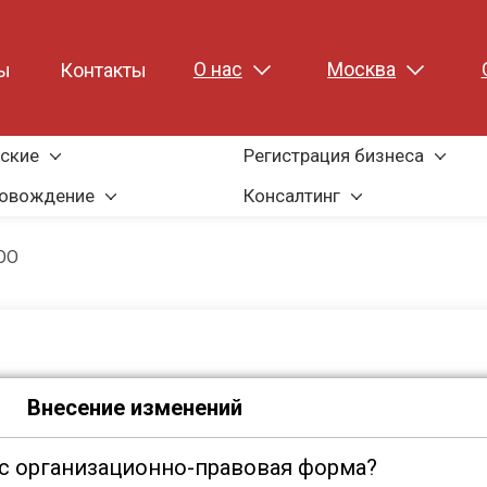
О нас
Москва
ы
Контакты
ские
Регистрация бизнеса
ровождение
Консалтинг
ОО
Внесение изменений
ас организационно-правовая форма?