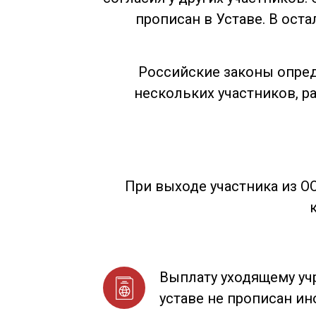
прописан в Уставе. В ост
Российские законы опред
нескольких участников, р
При выходе участника из О
Выплату уходящему учр
уставе не прописан ин