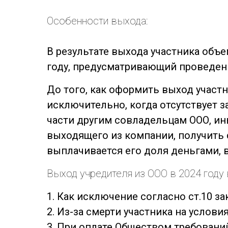
Особенности выхода:
В результате выхода участника объе
году, предусматривающий проведение
До того, как оформить выход участн
исключительно, когда отсутствует 
части другим совладельцам ООО, ин
выходящего из компании, получить 
выплачивается его доля деньгами, 
Выход учредителя из ООО в 2024 году
1. Как исключение согласно ст.10 за
2. Из-за смерти участника на услови
3. При оплате Обществом требований