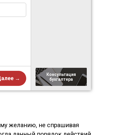
Консультация
Далее →
бухгалтера
О
ему желанию, не спрашивая
когда данный порядок действий