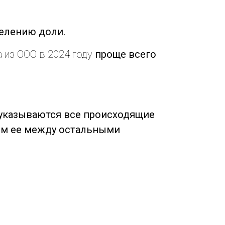
делению доли.
 из ООО в 2024 году
проще всего
у указываются все происходящие
ем ее между остальными