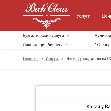
Услуги
Цен
Бухгалтерские услуги
Аудитор
Ликвидация бизнеса
1С-соп
Главная
>
Услуги
>
Выход учредителя из О
Какая у В