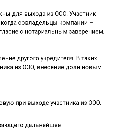
жны для выхода из ООО. Участник
, когда совладельцы компании –
огласие с нотариальным заверением.
ение другого учредителя. В таких
ника из ООО, внесение доли новым
вую при выходе участника из ООО.
ывающего дальнейшее