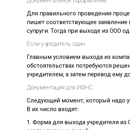
Документальное оформление
Для правильного проведения процед
пишет соответствующее заявление и
супруги. Тогда при выходе из ООО 
Если учредитель один
Главным условием выхода из компан
обстоятельствах потребуются решен
учредителем, а затем перевод ему 
Документация для ИФНС
Следующий момент, который надо уч
В их число входят:
1. Форма для выхода учредителя и