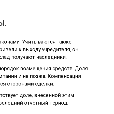
Ы.
законами. Учитываются также
ивели к выходу учредителя, он
клад получают наследники.
 порядок возмещения средств. Доля
мпании и не позже. Компенсация
ся сторонами сделки.
тствует доле, внесенной этим
последний отчетный период.