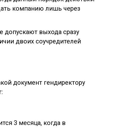
идать компанию лишь через
е допускают выхода сразу
личии двоих соучредителей
акой документ гендиректору
:
тся 3 месяца, когда в