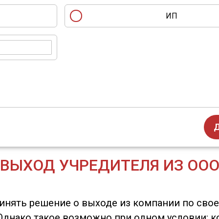
ИП
ВЫХОД УЧРЕДИТЕЛЯ ИЗ ОО
инять решение о выходе из компании по сво
. Однако такое возможно при одном условии: 