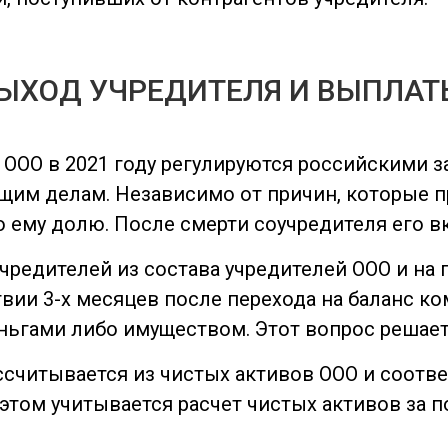
ЫХОД УЧРЕДИТЕЛЯ И ВЫПЛАТ
ООО в 2021 году регулируются российскими 
им делам. Независимо от причин, которые пр
ему долю. После смерти соучредителя его в
чредителей из состава учредителей ООО и на
ии 3-х месяцев после перехода на баланс ко
ьгами либо имуществом. Этот вопрос решает
ссчитывается из чистых активов ООО и соотве
 этом учитывается расчет чистых активов за 