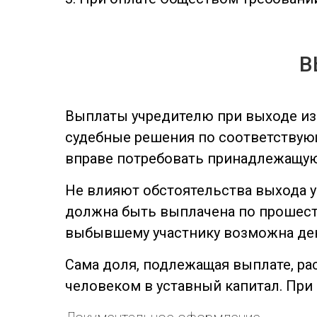
В
Выплаты учредителю при выходе из 
судебные решения по соответствующ
вправе потребовать принадлежащую 
Не влияют обстоятельства выхода у
должна быть выплачена по прошеств
выбывшему участнику возможна ден
Сама доля, подлежащая выплате, ра
человеком в уставный капитал. При