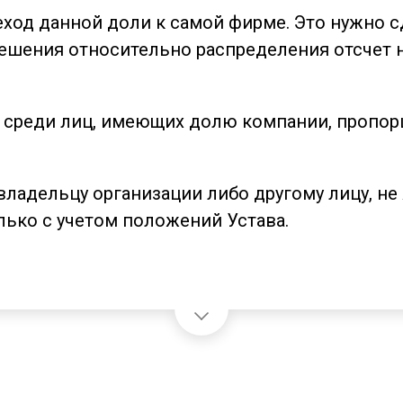
еход данной доли к самой фирме. Это нужно 
решения относительно распределения отсчет н
среди лиц, имеющих долю компании, пропор
владельцу организации либо другому лицу, н
лько с учетом положений Устава.