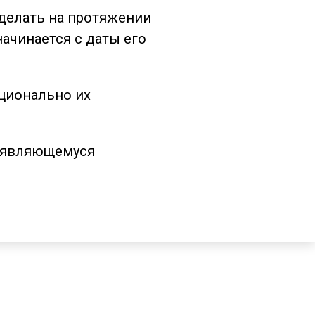
сделать на протяжении
ачинается с даты его
ционально их
е являющемуся