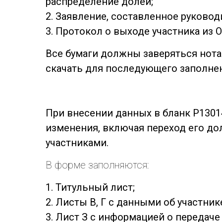
распределение долей;
2. Заявление, составленное руково
3. Протокол о выходе участника из 
Все бумаги должны заверяться нот
скачать для последующего заполне
При внесении данных в бланк Р1301
изменения, включая переход его д
участниками.
В форме заполняются:
1. Титульный лист;
2. Листы В, Г с данными об участни
3. Лист З с информацией о передаче