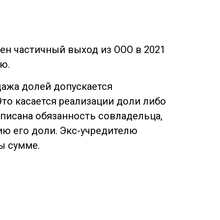
жен частичный выход из ООО в 2021
ю.
одажа долей допускается
Это касается реализации доли либо
описана обязанность совладельца,
ию его доли. Экс-учредителю
ы сумме.