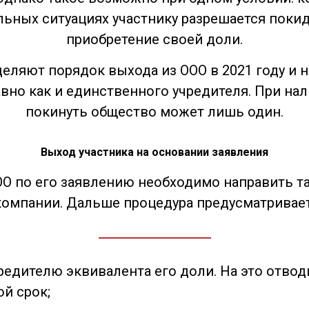
альных ситуациях участнику разрешается пок
приобретение своей доли.
еляют порядок выхода из ООО в 2021 году и н
авно как и единственного учредителя. При на
покинуть общество может лишь один.
Выход участника на основании заявления
ОО по его заявлению необходимо направить т
компании. Дальше процедура предусматривает
едителю эквивалента его доли. На это отводи
ой срок;