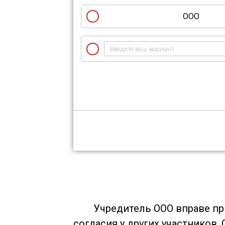
ООО
Учредитель ООО вправе пр
согласия у других участников