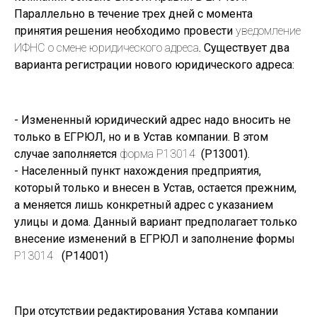
Параллельно в течение трех дней с момента
принятия решения необходимо провести
уведомление
ИФНС о смене юридического адреса
. Существует два
варианта регистрации нового юридического адреса:
- Измененный юридический адрес надо вносить не
только в ЕГРЮЛ, но и в Устав компании. В этом
случае заполняется
форма P13014
(Р13001).
- Населенный пункт нахождения предприятия,
который только и внесен в Устав, остается прежним,
а меняется лишь конкретный адрес с указанием
улицы и дома. Данный вариант предполагает только
внесение изменений в ЕГРЮЛ и заполнение формы
Р13014
(Р14001)
При отсутствии редактирования Устава компании