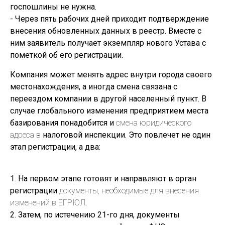
госпошлины не нужна.
- Через пять рабочих дней приходит подтверждение
внесения обновленных данных в реестр. Вместе с
ним заявитель получает экземпляр нового Устава с
пометкой об его регистрации.
Компания может менять адрес внутри города своего
местонахождения, а иногда смена связана с
переездом компании в другой населенный пункт. В
случае глобального изменения предприятием места
базирования понадобится и
смена юридического
адреса в
налоговой инспекции. Это повлечет не один
этап регистрации, а два:
1. На первом этапе готовят и направляют в орган
регистрации
документы, необходимые для внесения
изменений в ЕГРЮЛ
.
2. Затем, по истечению 21-го дня, документы