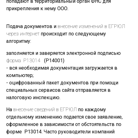
попадают в территориальный орган ФНС для
прикрепления к нему ООО.
Подача документов и
внесение изменений в ЕГРЮЛ
через интернет
происходит по следующему
алгоритму:
заполняется и заверяется электронной подписью
форма Р13014
(Р14001)
- вся необходимая документация загружается в
компьютер;
- оцифрованный пакет документов при помощи
специальных сервисов сайта отправляется в
налоговую инспекцию.
На
внесение сведений в ЕГРЮЛ
по каждому
отдельному изменению подается свое заявление,
оформленное в зависимости от обстоятельств по
форме Р13014. Часто руководители компаний