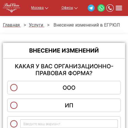
Москва
Офисы
Главная
>
Услуги
>
Внесение изменений в ЕГРЮЛ
ВНЕСЕНИЕ ИЗМЕНЕНИЙ
КАКАЯ У ВАС ОРГАНИЗАЦИОННО-
ПРАВОВАЯ ФОРМА?
ООО
ИП