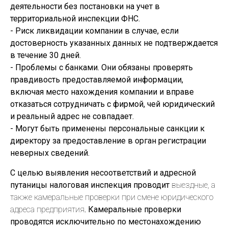
деятельности без постановки на учет в
территориальной инспекции ФНС.
- Риск ликвидации компании в случае, если
достоверность указанных данных не подтверждается
в течение 30 дней.
- Проблемы с банками. Они обязаны проверять
правдивость предоставляемой информации,
включая место нахождения компании и вправе
отказаться сотрудничать с фирмой, чей юридический
и реальный адрес не совпадает.
- Могут быть применены персональные санкции к
директору за предоставление в орган регистрации
неверных сведений.
С целью выявления несоответствий и адресной
путаницы налоговая инспекция проводит
выездные, а
также камеральные проверки при смене юридического
адреса предприятия
. Камеральные проверки
проводятся исключительно по местонахождению