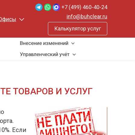
+7 (499) 460-40-24
info@buhclear.ru
Офисы
Калькулятор услуг
Внесение изменений
Управленческий учёт
ТЕ ТОВАРОВ И УСЛУГ
но
орта.
10%. Если