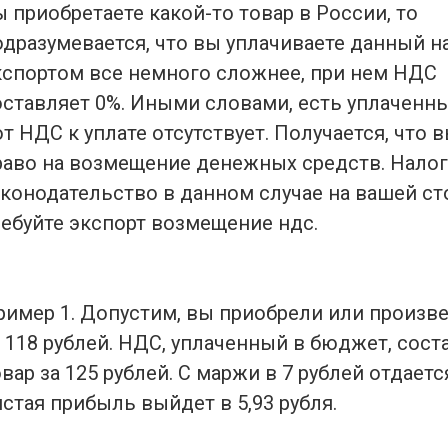
ы приобретаете какой-то товар в России, то
одразумевается, что вы уплачиваете данный на
кспортом все немного сложнее, при нем НДС
оставляет 0%. Иными словами, есть уплаченны
от НДС к уплате отсутствует. Получается, что 
раво на возмещение денежных средств. Нало
аконодательство в данном случае на вашей ст
ребуйте экспорт возмещение ндс.
ример 1. Допустим, вы приобрели или произве
а 118 рублей. НДС, уплаченный в бюджет, сост
вар за 125 рублей. С маржи в 7 рублей отдается
истая прибыль выйдет в 5,93 рубля.