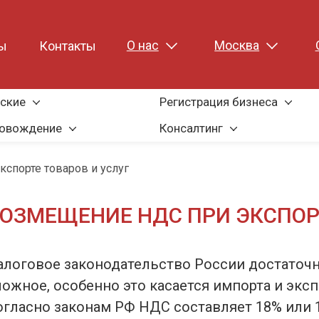
О нас
Москва
ы
Контакты
ские
Регистрация бизнеса
ровождение
Консалтинг
спорте товаров и услуг
ОЗМЕЩЕНИЕ НДС ПРИ ЭКСПОР
алоговое законодательство России достаточ
ложное, особенно это касается импорта и эксп
огласно законам РФ НДС составляет 18% или 