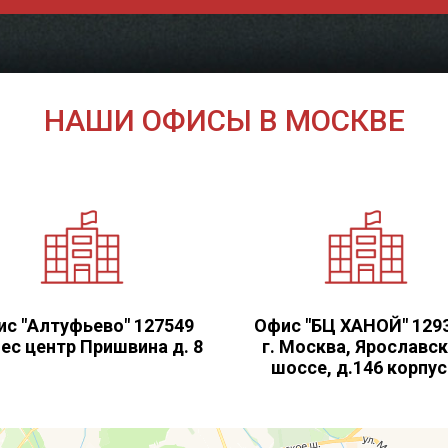
НАШИ ОФИСЫ В МОСКВЕ
с "Алтуфьево" 127549
Офис "БЦ ХАНОЙ" 129
ес центр Пришвина д. 8
г. Москва, Ярославс
шоссе, д.146 корпус