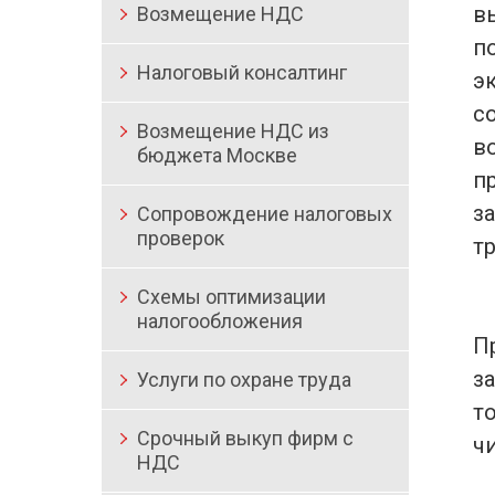
в
Возмещение НДС
п
Налоговый консалтинг
э
с
Возмещение НДС из
в
бюджета Москве
п
з
Сопровождение налоговых
проверок
т
Схемы оптимизации
налогообложения
П
з
Услуги по охране труда
то
Срочный выкуп фирм с
ч
НДС