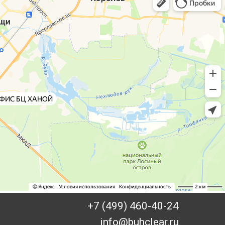
+7 (499) 460-40-24
info@buhclear.ru