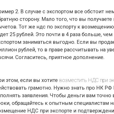
ример 2. В случае с экспортом все обстоит не
братную сторону. Мало того, что вы получаете
ычетов. Тот же ндс по экспорту к возмещению
дет 25 рублей. Это почти в 4 раза больше, че
кспортом заниматься выгодно. Если вы продае
иллион рублей, то в праве рассчитывать на ув
ысячи. Согласитесь, приятное дополнение.
ри этом, если вы хотите
возместить НДС при эк
ействовать грамотно. Нужно знать про НК РФ
аполнять заявления. Чтобы деньги вам точно 
роки, обращайтесь к опытным специалистам н
озмещение НДС при экспорте и подтверждение