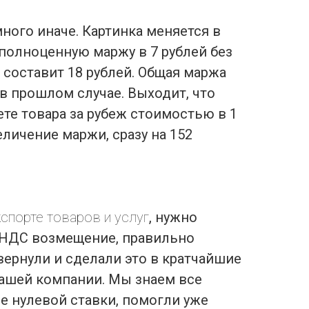
много иначе. Картинка меняется в
 полноценную маржу в 7 рублей без
 составит 18 рублей. Общая маржа
м в прошлом случае. Выходит, что
те товара за рубеж стоимостью в 1
еличение маржи, сразу на 152
спорте товаров и услуг
, нужно
 НДС возмещение, правильно
вернули и сделали это в кратчайшие
ашей компании. Мы знаем все
 нулевой ставки, помогли уже