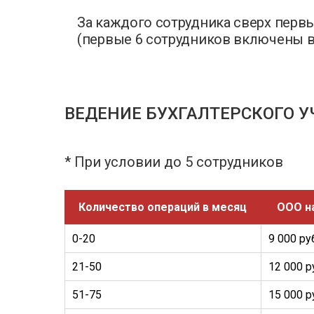
За каждого сотрудника сверх первы
(первые 6 сотрудников включены в
ВЕДЕНИЕ БУХГАЛТЕРСКОГО У
* При условии до 5 сотрудников
Количество операций в месяц
ООО н
0-20
9 000 ру
21-50
12 000 р
51-75
15 000 р