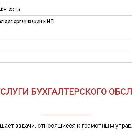
ПФР, ФСС)
ал для организаций и ИП
УСЛУГИ БУХГАЛТЕРСКОГО ОБ
ешает задачи, относящиеся к грамотным упра