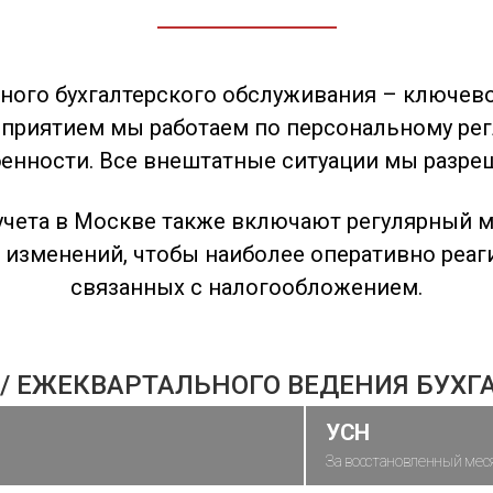
ного бухгалтерского обслуживания – ключево
дприятием мы работаем по персональному рег
нности. Все внештатные ситуации мы разреш
 учета в Москве также включают регулярный 
изменений, чтобы наиболее оперативно реаги
связанных с налогообложением.
/ ЕЖЕКВАРТАЛЬНОГО ВЕДЕНИЯ БУХГ
УСН
За восстановленный меся