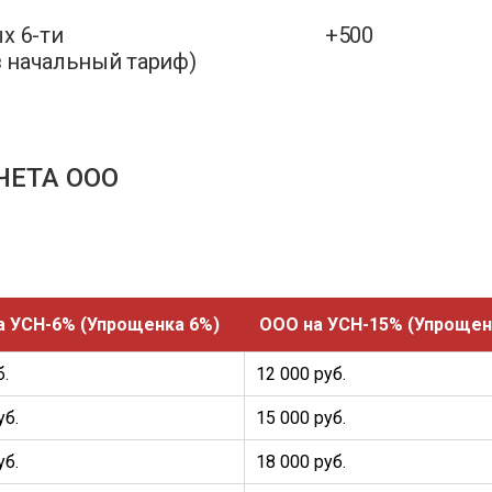
х 6-ти
+500
 начальный тариф)
ЧЕТА ООО
а УСН-6% (Упрощенка 6%)
ООО на УСН-15% (Упрощен
б.
12 000 руб.
уб.
15 000 руб.
уб.
18 000 руб.