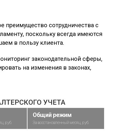
е преимущество сотрудничества с
ламенту, поскольку всегда имеются
аем в пользу клиента.
мониторинг законодательной сферы,
ровать на изменения в законах,
АЛТЕРСКОГО УЧЕТА
Общий режим
ц, руб.
За восстановленный месяц, руб.