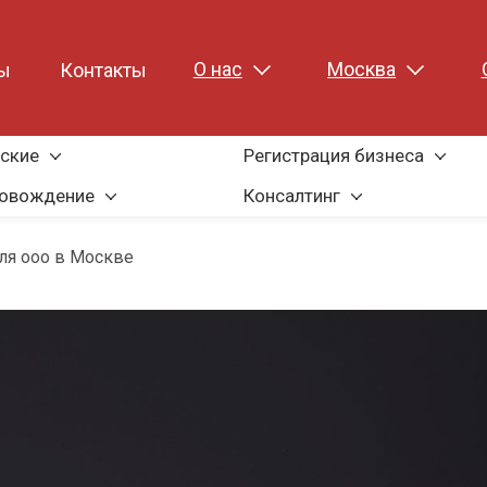
О нас
Москва
ы
Контакты
ские
Регистрация бизнеса
ровождение
Консалтинг
для ооо в Москве