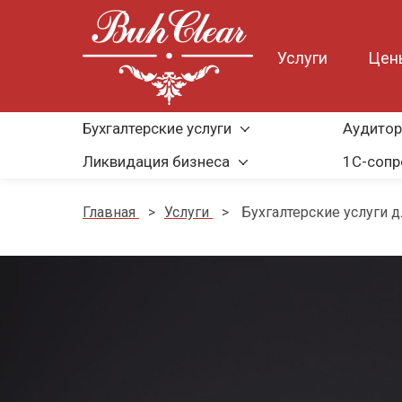
Услуги
Цен
Бухгалтерские услуги
Аудитор
Ликвидация бизнеса
1С-соп
Главная
>
Услуги
>
Бухгалтерские услуги 