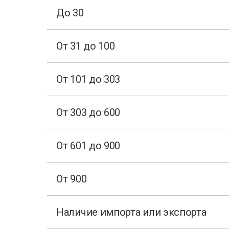
До 30
От 31 до 100
От 101 до 303
От 303 до 600
От 601 до 900
От 900
Наличие импорта или экспорта