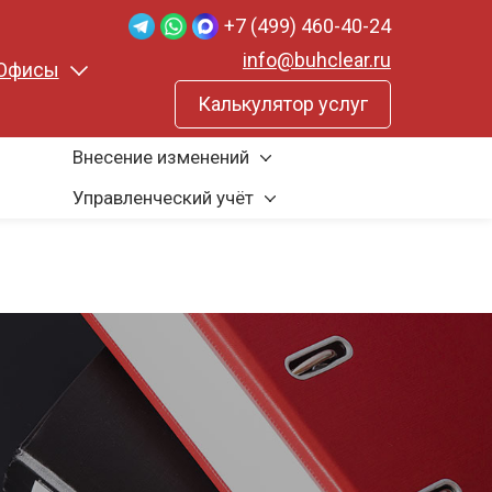
+7 (499) 460-40-24
info@buhclear.ru
Офисы
Калькулятор услуг
Внесение изменений
Управленческий учёт