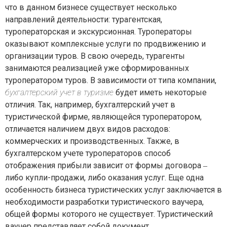
что в данном бизнесе существует несколько
направлений деятельности: турагентская,
туроператорская и экскурсионная. Туроператоры
оказывают комплексные услуги по продвижению и
организации туров. В свою очередь, турагенты
занимаются реализацией уже сформированных
туроператором туров. В зависимости от типа компании,
бухгалтерский учет в туризме
будет иметь некоторые
отличия. Так, например, бухгалтерский учет в
туристической фирме, являющейся туроператором,
отличается наличием двух видов расходов:
коммерческих и производственных. Также, в
бухгалтерском учете туроператоров способ
отображения прибыли зависит от формы договора ‒
либо купли-продажи, либо оказания услуг. Еще одна
особенность бизнеса туристических услуг заключается в
необходимости разработки туристического ваучера,
общей формы которого не существует. Туристический
ваучер представляет собой документ,